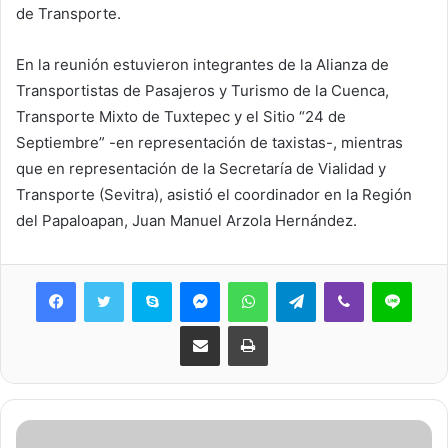
de Transporte.
En la reunión estuvieron integrantes de la Alianza de
Transportistas de Pasajeros y Turismo de la Cuenca,
Transporte Mixto de Tuxtepec y el Sitio “24 de
Septiembre” -en representación de taxistas-, mientras
que en representación de la Secretaría de Vialidad y
Transporte (Sevitra), asistió el coordinador en la Región
del Papaloapan, Juan Manuel Arzola Hernández.
Skype
Messenger
WhatsApp
Telegram
Viber
Line
Share via Email
Print