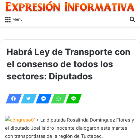
S
Menu
fo
Habrá Ley de Transporte con
el consenso de todos los
sectores: Diputados
+ La diputada Rosalinda Domínguez Flores y
el diputado Joel Isidro Inocente dialogaron este martes
con transportistas de la región de Tuxtepec.