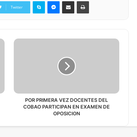
Skype
Messenger
Share via Email
Print
Twitter
POR PRIMERA VEZ DOCENTES DEL
COBAO PARTICIPAN EN EXAMEN DE
OPOSICION