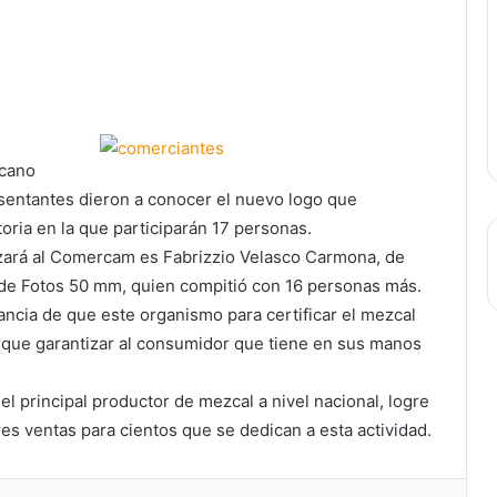
icano
esentantes dieron a conocer el nuevo logo que
oria en la que participarán 17 personas.
izará al Comercam es Fabrizzio Velasco Carmona, de
 de Fotos 50 mm, quien compitió con 16 personas más.
ncia de que este organismo para certificar el mezcal
e que garantizar al consumidor que tiene en sus manos
el principal productor de mezcal a nivel nacional, logre
res ventas para cientos que se dedican a esta actividad.