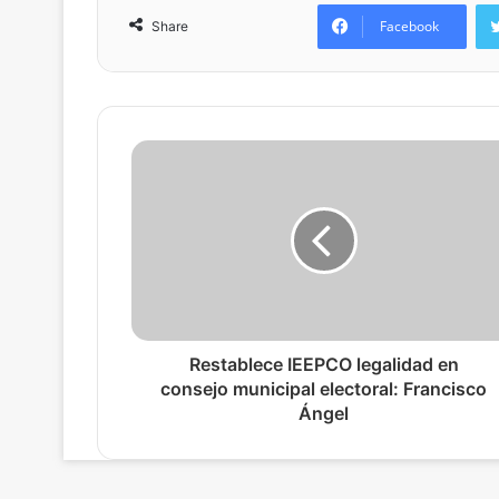
Facebook
Share
Restablece IEEPCO legalidad en
consejo municipal electoral: Francisco
Ángel