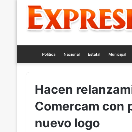
Política
Nacional
Estatal
Municipal
Hacen relanzami
Comercam con p
nuevo logo