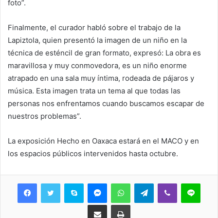
foto”.
Finalmente, el curador habló sobre el trabajo de la
Lapiztola, quien presentó la imagen de un niño en la
técnica de esténcil de gran formato, expresó: La obra es
maravillosa y muy conmovedora, es un niño enorme
atrapado en una sala muy íntima, rodeada de pájaros y
música. Esta imagen trata un tema al que todas las
personas nos enfrentamos cuando buscamos escapar de
nuestros problemas”.
La exposición Hecho en Oaxaca estará en el MACO y en
los espacios públicos intervenidos hasta octubre.
Skype
Messenger
WhatsApp
Telegram
Viber
Line
Share via Email
Print