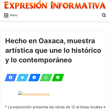
S
Menu
fo
Hecho en Oaxaca, muestra
artística que une lo histórico
y lo contemporáneo
* La exposición presenta las obras de 12 artistas locales e