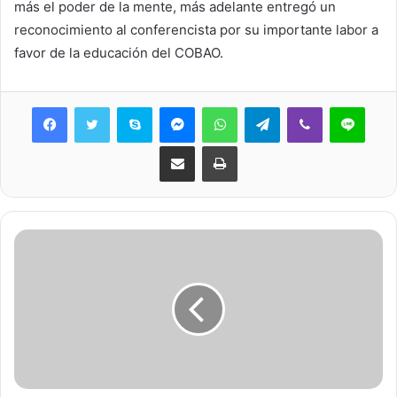
más el poder de la mente, más adelante entregó un
reconocimiento al conferencista por su importante labor a
favor de la educación del COBAO.
Skype
Messenger
WhatsApp
Telegram
Viber
Line
Share via Email
Print