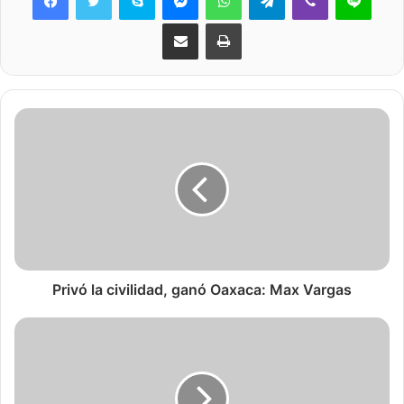
Share via Email
Print
Privó la civilidad, ganó Oaxaca: Max Vargas