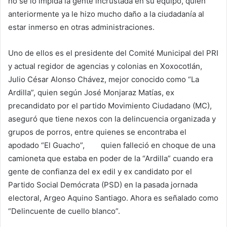
no se lo impida la gente incrustada en su equipo, quien
anteriormente ya le hizo mucho daño a la ciudadanía al
estar inmerso en otras administraciones.
Uno de ellos es el presidente del Comité Municipal del PRI
y actual regidor de agencias y colonias en Xoxocotlán,
Julio César Alonso Chávez, mejor conocido como “La
Ardilla”, quien según José Monjaraz Matías, ex
precandidato por el partido Movimiento Ciudadano (MC),
aseguró que tiene nexos con la delincuencia organizada y
grupos de porros, entre quienes se encontraba el
apodado “El Guacho”, quien falleció en choque de una
camioneta que estaba en poder de la “Ardilla” cuando era
gente de confianza del ex edil y ex candidato por el
Partido Social Demócrata (PSD) en la pasada jornada
electoral, Argeo Aquino Santiago. Ahora es señalado como
“Delincuente de cuello blanco”.