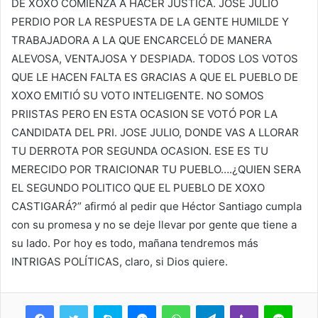
DE XOXO COMIENZA A HACER JUSTICA. JOSE JULIO
PERDIO POR LA RESPUESTA DE LA GENTE HUMILDE Y
TRABAJADORA A LA QUE ENCARCELÓ DE MANERA
ALEVOSA, VENTAJOSA Y DESPIADA. TODOS LOS VOTOS
QUE LE HACEN FALTA ES GRACIAS A QUE EL PUEBLO DE
XOXO EMITIÓ SU VOTO INTELIGENTE. NO SOMOS
PRIISTAS PERO EN ESTA OCASION SE VOTÓ POR LA
CANDIDATA DEL PRI. JOSE JULIO, DONDE VAS A LLORAR
TU DERROTA POR SEGUNDA OCASION. ESE ES TU
MERECIDO POR TRAICIONAR TU PUEBLO….¿QUIEN SERA
EL SEGUNDO POLITICO QUE EL PUEBLO DE XOXO
CASTIGARÁ?” afirmó al pedir que Héctor Santiago cumpla
con su promesa y no se deje llevar por gente que tiene a
su lado. Por hoy es todo, mañana tendremos más
INTRIGAS POLÍTICAS, claro, si Dios quiere.
Skype
Messenger
WhatsApp
Telegram
Viber
Line