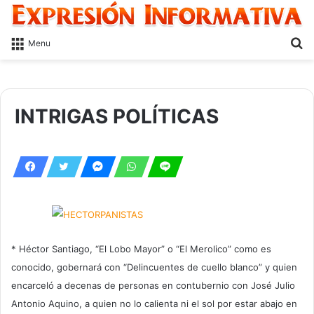
S
Menu
fo
INTRIGAS POLÍTICAS
* Héctor Santiago, “El Lobo Mayor” o “El Merolico” como es
conocido, gobernará con “Delincuentes de cuello blanco” y quien
encarceló a decenas de personas en contubernio con José Julio
Antonio Aquino, a quien no lo calienta ni el sol por estar abajo en