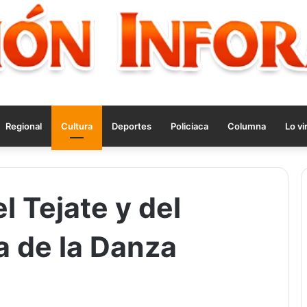
Regional
Cultura
Deportes
Policiaca
Columna
Lo vi
el Tejate y del
a de la Danza