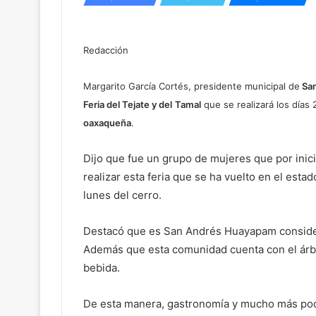
Redacción
Margarito García Cortés, presidente municipal de
San
Feria del Tejate y del
Tamal
que se realizará los días 2
oaxaqueña
.
Dijo que fue un grupo de mujeres que por inici
realizar esta feria que se ha vuelto en el esta
lunes del cerro.
Destacó que es San Andrés Huayapam considera
Además que esta comunidad cuenta con el árbol
bebida.
De esta manera, gastronomía y mucho más podrá