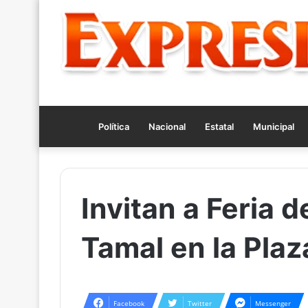
Política
Nacional
Estatal
Municipal
Invitan a Feria d
Tamal en la Plaz
Facebook
Twitter
Messenger