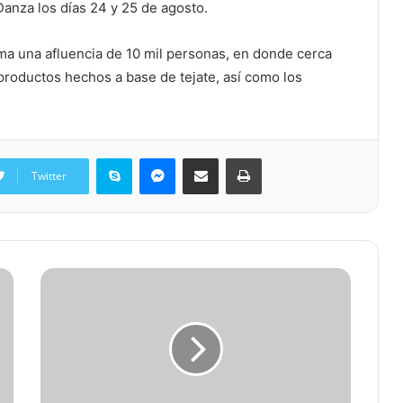
 Danza los días 24 y 25 de agosto.
ima una afluencia de 10 mil personas, en donde cerca
roductos hechos a base de tejate, así como los
Skype
Messenger
Share via Email
Print
Twitter