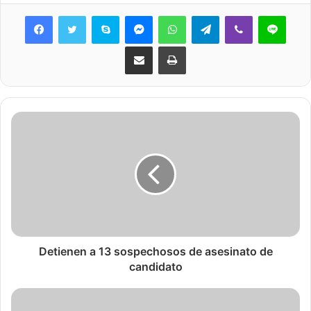
Skype
Messenger
WhatsApp
Telegram
Viber
Line
Share via Email
Print
Detienen a 13 sospechosos de asesinato de
candidato