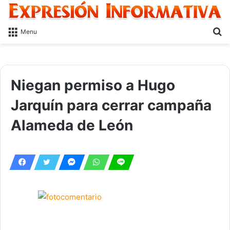
S
Menu
fo
Niegan permiso a Hugo
Jarquín para cerrar campaña
Alameda de León