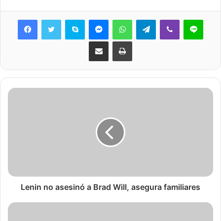
Skype
Messenger
WhatsApp
Telegram
Viber
Line
Share via Email
Print
Lenin no asesinó a Brad Will, asegura familiares