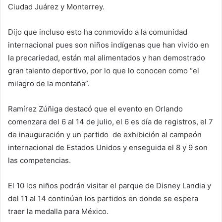
Ciudad Juárez y Monterrey.
Dijo que incluso esto ha conmovido a la comunidad
internacional pues son niños indígenas que han vivido en
la precariedad, están mal alimentados y han demostrado
gran talento deportivo, por lo que lo conocen como “el
milagro de la montaña”.
Ramírez Zúñiga destacó que el evento en Orlando
comenzara del 6 al 14 de julio, el 6 es día de registros, el 7
de inauguración y un partido de exhibición al campeón
internacional de Estados Unidos y enseguida el 8 y 9 son
las competencias.
El 10 los niños podrán visitar el parque de Disney Landia y
del 11 al 14 continúan los partidos en donde se espera
traer la medalla para México.