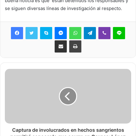
buena noticia es que están detenidos los responsables y
se siguen diversas líneas de investigación al respecto.
Skype
Messenger
WhatsApp
Telegram
Viber
Line
Share via Email
Print
Captura de involucrados en hechos sangrientos