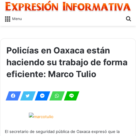
S
Menu
fo
Policías en Oaxaca están
haciendo su trabajo de forma
eficiente: Marco Tulio
El secretario de seguridad pública de Oaxaca expresó que la