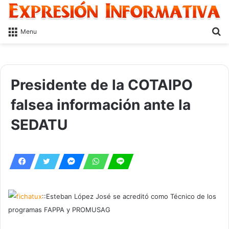
S
Menu
fo
Presidente de la COTAIPO
falsea información ante la
SEDATU
::Esteban López José se acreditó como Técnico de los
programas FAPPA y PROMUSAG