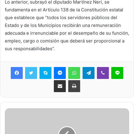
Lo anterior, subrayó el diputado Martínez Neri, se
fundamenta en el Artículo 138 de la Constitución estatal
que establece que “todos los servidores públicos del
Estado y de los Municipios recibirán una remuneración
adecuada e irrenunciable por el desempeño de su función,
empleo, cargo o comisión que deberá ser proporcional a
sus responsabilidades”.
Skype
Messenger
WhatsApp
Telegram
Viber
Line
Share via Email
Print