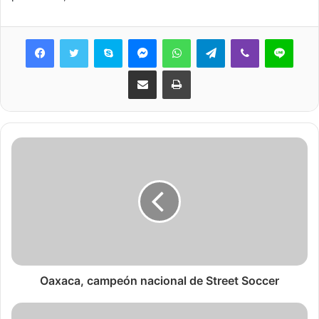
Skype
Messenger
WhatsApp
Telegram
Viber
Line
Share via Email
Print
Oaxaca, campeón nacional de Street Soccer