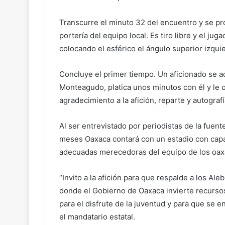
Transcurre el minuto 32 del encuentro y se pr
portería del equipo local. Es tiro libre y el jug
colocando el esférico el ángulo superior izqu
Concluye el primer tiempo. Un aficionado se 
Monteagudo, platica unos minutos con él y le 
agradecimiento a la afición, reparte y autograf
Al ser entrevistado por periodistas de la fue
meses Oaxaca contará con un estadio con capa
adecuadas merecedoras del equipo de los oaxa
“Invito a la afición para que respalde a los Ale
donde el Gobierno de Oaxaca invierte recursos
para el disfrute de la juventud y para que se e
el mandatario estatal.