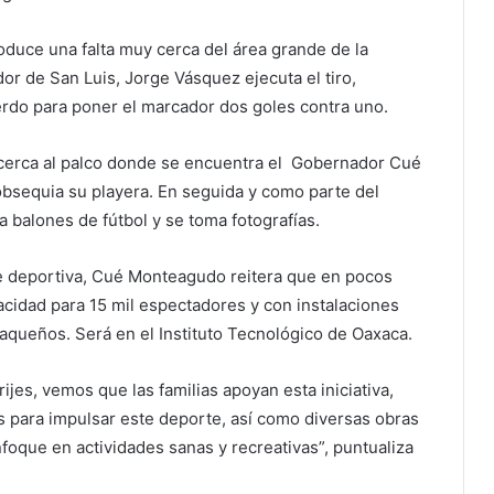
oduce una falta muy cerca del área grande de la
ador de San Luis, Jorge Vásquez ejecuta el tiro,
ierdo para poner el marcador dos goles contra uno.
acerca al palco donde se encuentra el Gobernador Cué
obsequia su playera. En seguida y como parte del
ía balones de fútbol y se toma fotografías.
nte deportiva, Cué Monteagudo reitera que en pocos
cidad para 15 mil espectadores y con instalaciones
queños. Será en el Instituto Tecnológico de Oaxaca.
brijes, vemos que las familias apoyan esta iniciativa,
 para impulsar este deporte, así como diversas obras
nfoque en actividades sanas y recreativas”, puntualiza