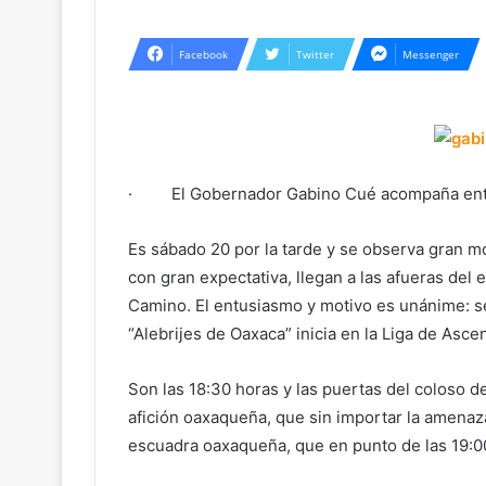
Facebook
Twitter
Messenger
· El Gobernador Gabino Cué acompaña entre 
Es sábado 20 por la tarde y se observa gran m
con gran expectativa, llegan a las afueras del 
Camino. El entusiasmo y motivo es unánime: se
“Alebrijes de Oaxaca” inicia en la Liga de Asc
Son las 18:30 horas y las puertas del coloso de
afición oaxaqueña, que sin importar la amenaza 
escuadra oaxaqueña, que en punto de las 19:00 