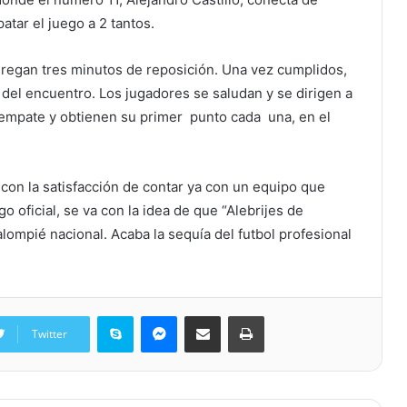
tar el juego a 2 tantos.
gregan tres minutos de reposición. Una vez cumplidos,
nal del encuentro. Los jugadores se saludan y se dirigen a
empate y obtienen su primer punto cada una, en el
con la satisfacción de contar ya con un equipo que
 oficial, se va con la idea de que “Alebrijes de
lompié nacional. Acaba la sequía del futbol profesional
Skype
Messenger
Share via Email
Print
Twitter