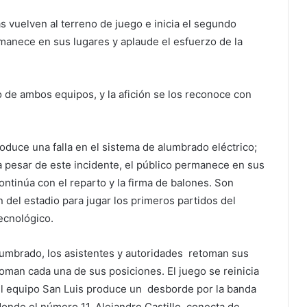
s vuelven al terreno de juego e inicia el segundo
rmanece en sus lugares y aplaude el esfuerzo de la
ro de ambos equipos, y la afición se los reconoce con
oduce una falla en el sistema de alumbrado eléctrico;
a pesar de este incidente, el público permanece en sus
ntinúa con el reparto y la firma de balones. Son
del estadio para jugar los primeros partidos del
ecnológico.
alumbrado, los asistentes y autoridades retoman sus
toman cada una de sus posiciones. El juego se reinicia
el equipo San Luis produce un desborde por la banda
 donde el número 11, Alejandro Castillo, conecta de