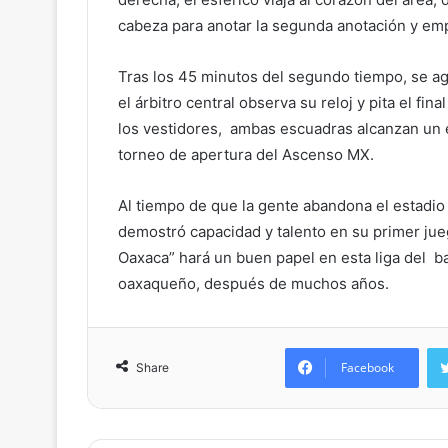
cabeza para anotar la segunda anotación y empa
Tras los 45 minutos del segundo tiempo, se a
el árbitro central observa su reloj y pita el fi
los vestidores, ambas escuadras alcanzan un 
torneo de apertura del Ascenso MX.
Al tiempo de que la gente abandona el estadio 
demostró capacidad y talento en su primer juego
Oaxaca” hará un buen papel en esta liga del ba
oaxaqueño, después de muchos años.
Facebook
Share