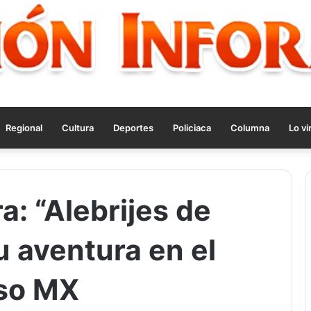
Regional
Cultura
Deportes
Policiaca
Columna
Lo vi
a: “Alebrijes de
u aventura en el
nso MX