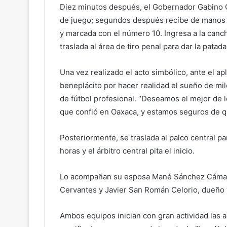
Diez minutos después, el Gobernador Gabino C
de juego; segundos después recibe de manos d
y marcada con el número 10. Ingresa a la canch
traslada al área de tiro penal para dar la patada 
Una vez realizado el acto simbólico, ante el a
beneplácito por hacer realidad el sueño de m
de fútbol profesional. “Deseamos el mejor de lo
que confió en Oaxaca, y estamos seguros de q
Posteriormente, se traslada al palco central pa
horas y el árbitro central pita el inicio.
Lo acompañan su esposa Mané Sánchez Cámara
Cervantes y Javier San Román Celorio, dueño 
Ambos equipos inician con gran actividad las a