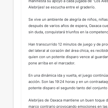
manifiesta su apoyo a cada jugada de “Los Aleb
Alebrijes! se escucha entre el graderío.
Se vive un ambiente de alegría de niños, niña
después de varios años de espera, Oaxaca cuen
sin duda, conquistará triunfos en la competenc
Han transcurrido 12 minutos de juego y de pro
del lateral al corazón del área chica, es recib
quien con un potente disparo vence al guarda
pone arriba en el marcador.
En una dinámica ida y vuelta, el juego continúa
acción. Son las 19:24 horas y en un contraat
potente disparo el segundo tanto del conjunt
Alebrijes de Oaxaca mantiene un buen toque de
marco contrario provocando emociones en las