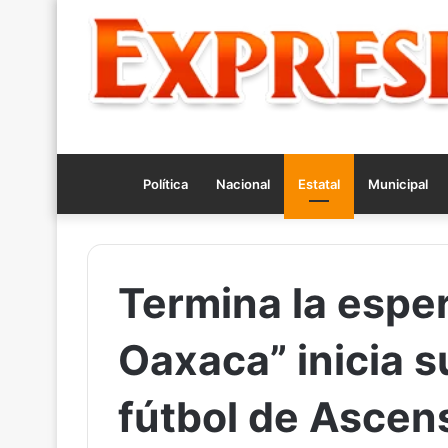
Política
Nacional
Estatal
Municipal
Termina la esper
Oaxaca” inicia s
fútbol de Asce