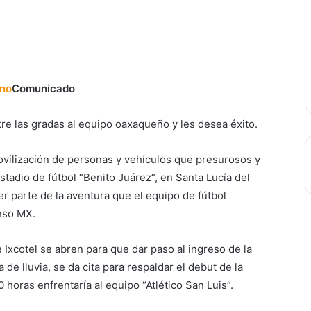
Comunicado
las gradas al equipo oaxaqueño y les desea éxito.
ovilización de personas y vehículos que presurosos y
estadio de fútbol “Benito Juárez”, en Santa Lucía del
r parte de la aventura que el equipo de fútbol
enso MX.
 Ixcotel se abren para que dar paso al ingreso de la
de lluvia, se da cita para respaldar el debut de la
horas enfrentaría al equipo “Atlético San Luis”.