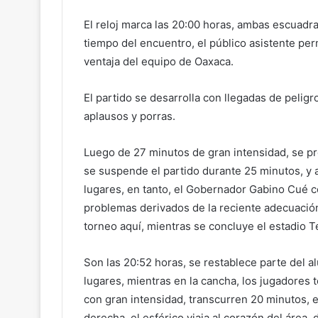
El reloj marca las 20:00 horas, ambas escuadra
tiempo del encuentro, el público asistente pe
ventaja del equipo de Oaxaca.
El partido se desarrolla con llegadas de pelig
aplausos y porras.
Luego de 27 minutos de gran intensidad, se pr
se suspende el partido durante 25 minutos, y 
lugares, en tanto, el Gobernador Gabino Cué co
problemas derivados de la reciente adecuación 
torneo aquí, mientras se concluye el estadio T
Son las 20:52 horas, se restablece parte del 
lugares, mientras en la cancha, los jugadores 
con gran intensidad, transcurren 20 minutos, 
derecha, el esférico viaja al corazón del área,