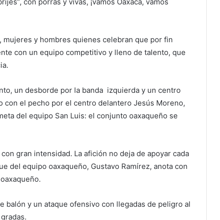
rijes”, con porras y vivas, ¡vamos Oaxaca, vamos
s, mujeres y hombres quienes celebran que por fin
te con un equipo competitivo y lleno de talento, que
ia.
nto, un desborde por la banda izquierda y un centro
ido con el pecho por el centro delantero Jesús Moreno,
meta del equipo San Luis: el conjunto oaxaqueño se
 con gran intensidad. La afición no deja de apoyar cada
aque del equipo oaxaqueño, Gustavo Ramírez, anota con
o oaxaqueño.
 balón y un ataque ofensivo con llegadas de peligro al
 gradas.