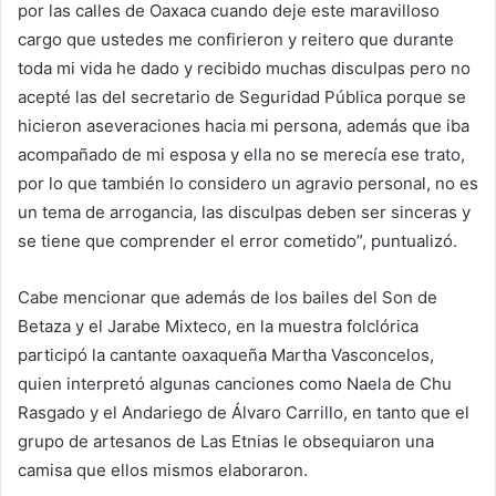
por las calles de Oaxaca cuando deje este maravilloso
cargo que ustedes me confirieron y reitero que durante
toda mi vida he dado y recibido muchas disculpas pero no
acepté las del secretario de Seguridad Pública porque se
hicieron aseveraciones hacia mi persona, además que iba
acompañado de mi esposa y ella no se merecía ese trato,
por lo que también lo considero un agravio personal, no es
un tema de arrogancia, las disculpas deben ser sinceras y
se tiene que comprender el error cometido”, puntualizó.
Cabe mencionar que además de los bailes del Son de
Betaza y el Jarabe Mixteco, en la muestra folclórica
participó la cantante oaxaqueña Martha Vasconcelos,
quien interpretó algunas canciones como Naela de Chu
Rasgado y el Andariego de Álvaro Carrillo, en tanto que el
grupo de artesanos de Las Etnias le obsequiaron una
camisa que ellos mismos elaboraron.