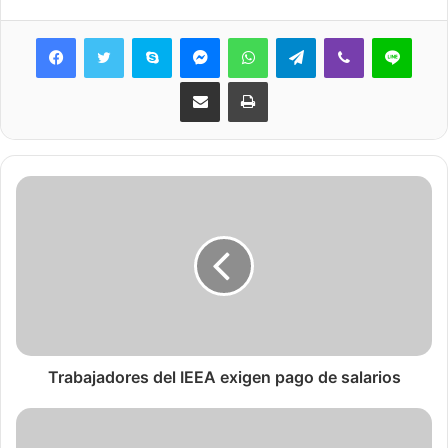
Skype
Messenger
WhatsApp
Telegram
Viber
Line
Share via Email
Print
Trabajadores del IEEA exigen pago de salarios