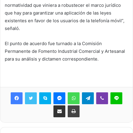
normatividad que viniera a robustecer el marco jurídico
que hay para garantizar una aplicación de las leyes
existentes en favor de los usuarios de la telefonía móvil”,
señaló.
El punto de acuerdo fue turnado a la Comisión
Permanente de Fomento Industrial Comercial y Artesanal
para su análisis y dictamen correspondiente.
Skype
Messenger
WhatsApp
Telegram
Viber
Line
Share via Email
Print