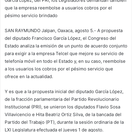
García López, del PRI, los Legisladores demandan también
que la empresa reembolse a usuarios cobros por el
pésimo servicio brindado
SAN RAYMUNDO Jalpan, Oaxaca, agosto 5.-
A propuesta
del diputado Francisco García López, el Congreso del
Estado analiza la emisión de un punto de acuerdo conjunto
para exigir a la empresa Telcel que mejore su servicio de
telefonía móvil en todo el Estado y, en su caso, reembolse
a los usuarios los cobros por el pésimo servicio que
ofrece en la actualidad.
Y es que a la propuesta inicial del diputado García López,
de la fracción parlamentaria del Partido Revolucionario
Institucional (PRI), se unieron los diputados Flavio Sosa
Villavicencio e Hita Beatriz Ortiz Silva, de la bancada del
Partido del Trabajo (PT), durante la sesión ordinaria de la
LXI Legislatura efectuada el jueves 1 de agosto.