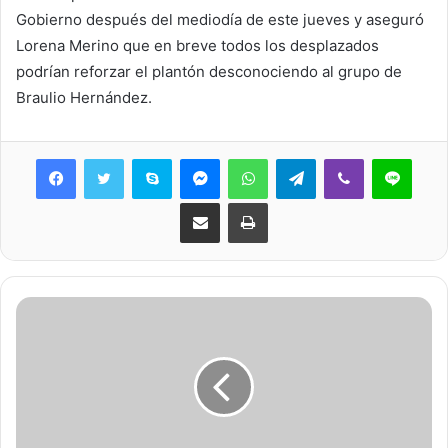
Gobierno después del mediodía de este jueves y aseguró
Lorena Merino que en breve todos los desplazados
podrían reforzar el plantón desconociendo al grupo de
Braulio Hernández.
Skype
Messenger
WhatsApp
Telegram
Viber
Line
Share via Email
Print