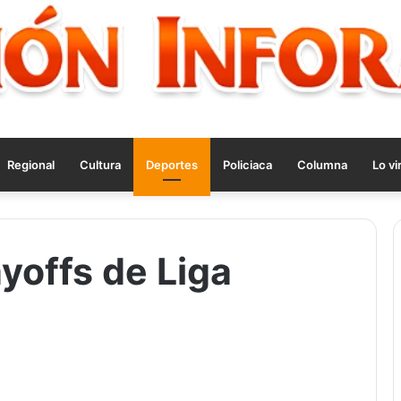
Regional
Cultura
Deportes
Policiaca
Columna
Lo vi
ayoffs de Liga