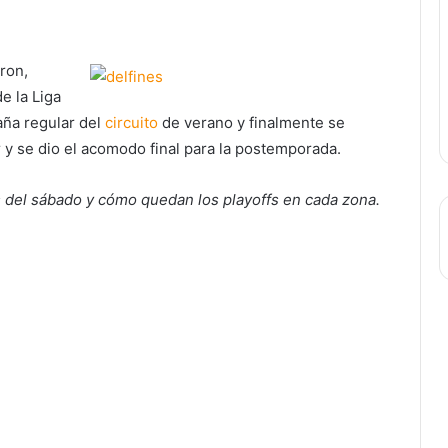
ron,
e la Liga
aña regular del
circuito
de verano y finalmente se
r y se dio el acomodo final para la postemporada.
 del sábado y cómo quedan los playoffs en cada zona.