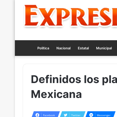
Política
Nacional
Estatal
Municipal
Definidos los pl
Mexicana
Facebook
Twitter
Messenger