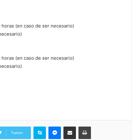
horas (en caso de ser necesario)
necesario)
horas (en caso de ser necesario)
necesario)
Skype
Messenger
Share via Email
Print
Twitter