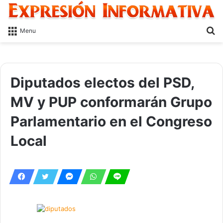
S
Menu
fo
Diputados electos del PSD,
MV y PUP conformarán Grupo
Parlamentario en el Congreso
Local