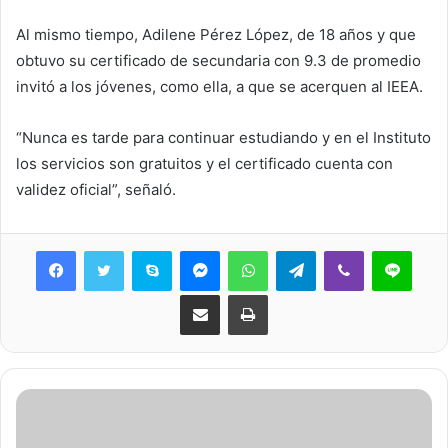
Al mismo tiempo, Adilene Pérez López, de 18 años y que
obtuvo su certificado de secundaria con 9.3 de promedio
invitó a los jóvenes, como ella, a que se acerquen al IEEA.
“Nunca es tarde para continuar estudiando y en el Instituto
los servicios son gratuitos y el certificado cuenta con
validez oficial”, señaló.
Skype
Messenger
WhatsApp
Telegram
Viber
Line
Share via Email
Print