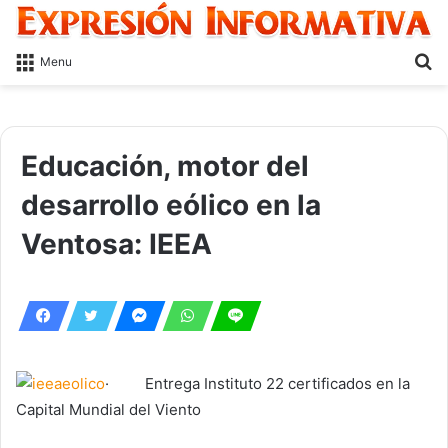
S
Menu
fo
Educación, motor del
desarrollo eólico en la
Ventosa: IEEA
· Entrega Instituto 22 certificados en la
Capital Mundial del Viento