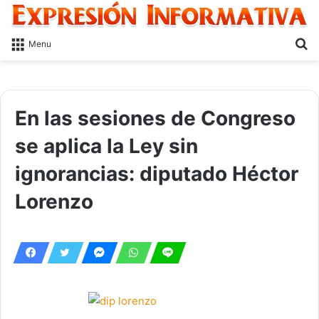
S
Menu
fo
En las sesiones de Congreso
se aplica la Ley sin
ignorancias: diputado Héctor
Lorenzo