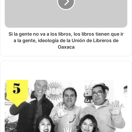
Si la gente no va a los libros, los libros tienen que ir
a la gente, ideología de la Unión de Libreros de
Oaxaca