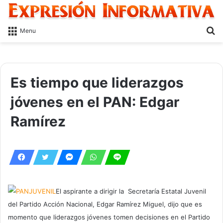
S
Menu
fo
Es tiempo que liderazgos
jóvenes en el PAN: Edgar
Ramírez
El aspirante a dirigir la Secretaría Estatal Juvenil
del Partido Acción Nacional, Edgar Ramírez Miguel, dijo que es
momento que liderazgos jóvenes tomen decisiones en el Partido