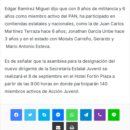
Edgar Ramírez Miguel dijo que con 8 años de militancia y 6
años como miembro activo del PAN, ha participado en
contiendas estatales y nacionales, como la de Juan Carlos
Martínez Terraza hace 6 años; Jonathan García Uribe hace
3 años y en el estado con Moisés Carreño, Gerardo y
Mario Antonio Esteva.
Es de señalar que la asamblea para la designación del
nuevo dirigente de la Secretaría Estatal Juvenil se
realizará el 8 de septiembre en el Hotel Fortín Plaza a
partir de las 9:00 horas en donde participarán 140
miembros activos de Acción Juvenil.
Skype
Messenger
WhatsApp
Telegram
Viber
Line
Share via Email
Print