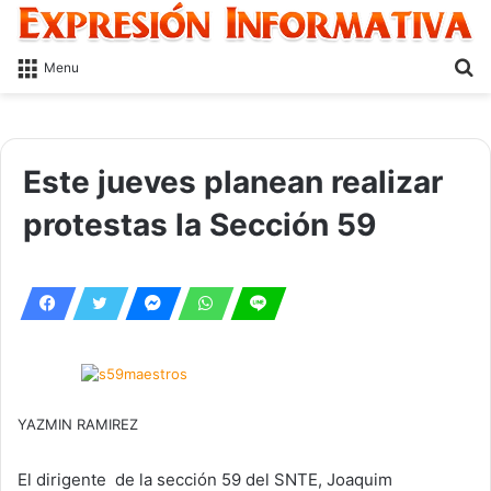
S
Menu
fo
Este jueves planean realizar
protestas la Sección 59
YAZMIN RAMIREZ
El dirigente de la sección 59 del SNTE, Joaquim