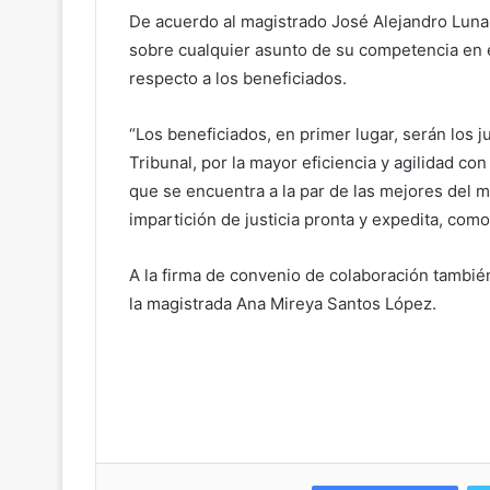
De acuerdo al magistrado José Alejandro Lun
sobre cualquier asunto de su competencia en e
respecto a los beneficiados.
“Los beneficiados, en primer lugar, serán los ju
Tribunal, por la mayor eficiencia y agilidad c
que se encuentra a la par de las mejores del 
impartición de justicia pronta y expedita, com
A la firma de convenio de colaboración tambié
la magistrada Ana Mireya Santos López.