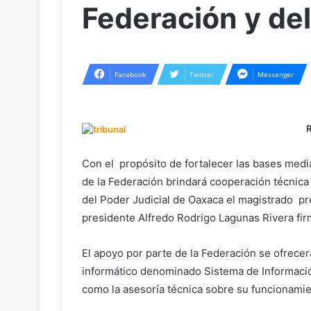
Federación y de
Facebook
Twitter
Messenger
Con el propósito de fortalecer las bases median
de la Federación brindará cooperación técnica en
del Poder Judicial de Oaxaca el magistrado p
presidente Alfredo Rodrigo Lagunas Rivera fir
El apoyo por parte de la Federación se ofrece
informático denominado Sistema de Informació
como la asesoría técnica sobre su funcionamie