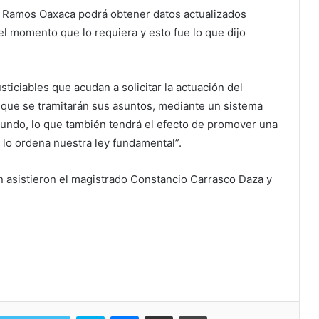
a Ramos Oaxaca podrá obtener datos actualizados
l momento que lo requiera y esto fue lo que dijo
sticiables que acudan a solicitar la actuación del
on que se tramitarán sus asuntos, mediante un sistema
mundo, lo que también tendrá el efecto de promover una
o lo ordena nuestra ley fundamental”.
n asistieron el magistrado Constancio Carrasco Daza y
Skype
Messenger
Share via Email
Print