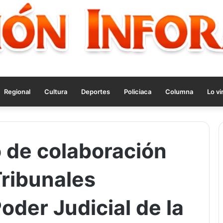
Regional
Cultura
Deportes
Policiaca
Columna
Lo vi
 de colaboración
Tribunales
Poder Judicial de la