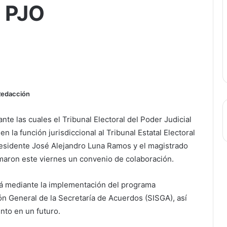
l PJO
Redacción
te las cuales el Tribunal Electoral del Poder Judicial
 la función jurisdiccional al Tribunal Estatal Electoral
residente José Alejandro Luna Ramos y el magistrado
maron este viernes un convenio de colaboración.
rá mediante la implementación del programa
n General de la Secretaría de Acuerdos (SISGA), así
nto en un futuro.