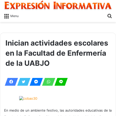
S
Menu
fo
Inician actividades escolares
en la Facultad de Enfermería
de la UABJO
En medio de un ambiente festivo, las autoridades educativas de la