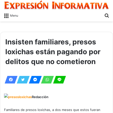
S
Menu
fo
Insisten familiares, presos
loxichas están pagando por
delitos que no cometieron
Redacción
Familiares de presos loxichas, a dos meses que estos fueran