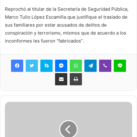
Reprochó al titular de la Secretaría de Seguridad Pública,
Marco Tulio López Escamilla que justifique el traslado de
sus familiares por estar acusados de delitos de
conspiración y terrorismo, mismos que de acuerdo a los
inconformes les fueron “fabricados”.
Skype
Messenger
WhatsApp
Telegram
Viber
Line
Share via Email
Print