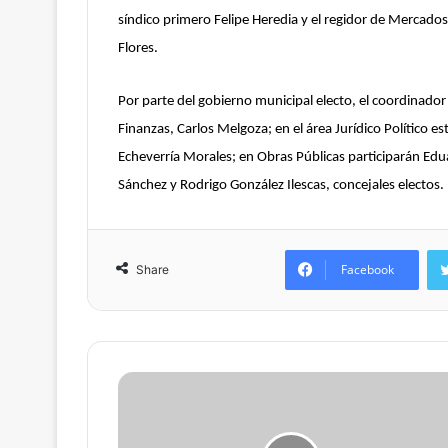
síndico primero Felipe Heredia y el regidor de Mercado
Flores.
Por parte del gobierno municipal electo, el coordinador 
Finanzas, Carlos Melgoza; en el área Jurídico Político e
Echeverría Morales; en Obras Públicas participarán Edua
Sánchez y Rodrigo González Ilescas, concejales electos.
Facebook
Share