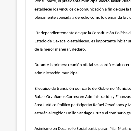
Por su parte, el presidente municipal electo Javier Vi
establecer los vínculos de comunicación a fin de que la 
plenamente apegada a derecho como lo demanda la ci
“Independientemente de que la Constitución Política de
Estado de Oaxaca lo establecen, es importante iniciar u
de la mejor manera”, declaró.
Durante la primera reunión oficial se acordó establece
administración municipal.
El equipo de transición por parte del Gobierno Municip
Rafael Orvañanos Corres; en Administración y Finanzas
área Jurídico Político participarán Rafael Orvañanos y
estarán el regidor Emilio Santiago Cruz y el comisario 
Asimismo en Desarrollo Social participarán Pilar Martínez