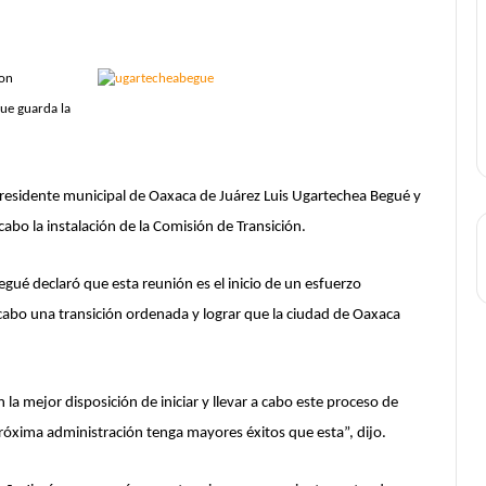
ron
ue guarda la
presidente municipal de Oaxaca de Juárez Luis Ugartechea Begué y
 cabo la instalación de la Comisión de Transición.
egué declaró que esta reunión es el inicio de un esfuerzo
 a cabo una transición ordenada y lograr que la ciudad de Oaxaca
 mejor disposición de iniciar y llevar a cabo este proceso de
próxima administración tenga mayores éxitos que esta”, dijo.