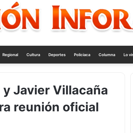
Regional
Cultura
Deportes
Policiaca
Columna
Lo vi
y Javier Villacaña
a reunión oficial