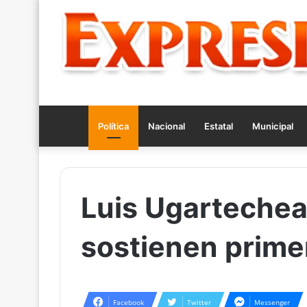
Política
Nacional
Estatal
Municipal
Luis Ugartechea 
sostienen primer
Facebook
Twitter
Messenger