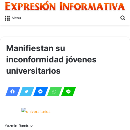
S
Menu
fo
Manifiestan su
inconformidad jóvenes
universitarios
Yazmin Ramírez