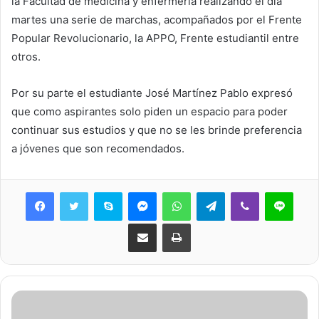
la Facultad de medicina y enfermería realizando el día
martes una serie de marchas, acompañados por el Frente
Popular Revolucionario, la APPO, Frente estudiantil entre
otros.
Por su parte el estudiante José Martínez Pablo expresó
que como aspirantes solo piden un espacio para poder
continuar sus estudios y que no se les brinde preferencia
a jóvenes que son recomendados.
Skype
Messenger
WhatsApp
Telegram
Viber
Line
Share via Email
Print