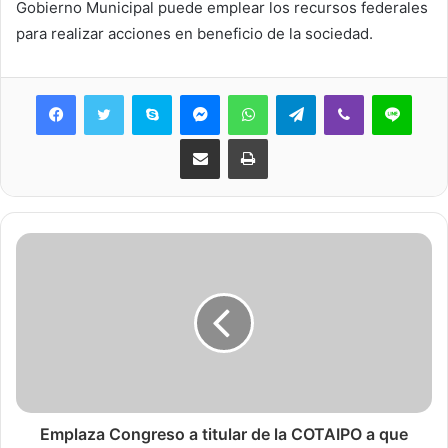
Gobierno Municipal puede emplear los recursos federales
para realizar acciones en beneficio de la sociedad.
Skype
Messenger
WhatsApp
Telegram
Viber
Line
Share via Email
Print
Emplaza Congreso a titular de la COTAIPO a que