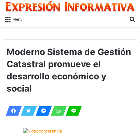
S
Menu
fo
Moderno Sistema de Gestión
Catastral promueve el
desarrollo económico y
social