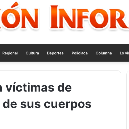
Regional
Cultura
Deportes
Policiaca
Columna
Lo vi
 víctimas de
 de sus cuerpos