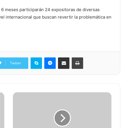
 6 meses participarán 24 expositoras de diversas
vel internacional que buscan revertir la problemática en
Skype
Messenger
Share via Email
Print
Twitter