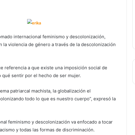
lomado internacional feminismo y descolonización,
n la violencia de género a través de la descolonización
ce referencia a que existe una imposición social de
 qué sentir por el hecho de ser mujer.
ema patriarcal machista, la globalización el
 colonizando todo lo que es nuestro cuerpo”, expresó la
nal feminismo y descolonización va enfocado a tocar
racismo y todas las formas de discriminación.