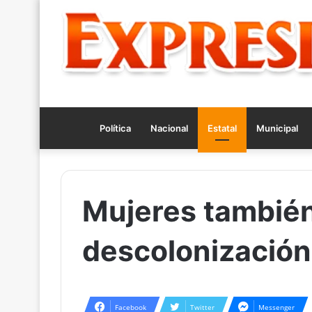
Política
Nacional
Estatal
Municipal
Mujeres también
descolonización
Facebook
Twitter
Messenger