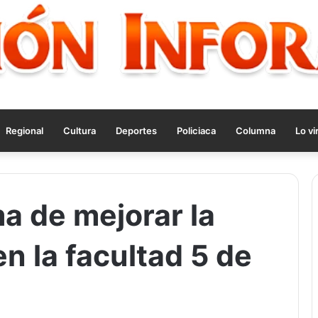
Regional
Cultura
Deportes
Policiaca
Columna
Lo vi
ma de mejorar la
en la facultad 5 de