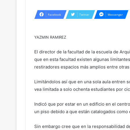
Facebook
Twitter
Messenger
YAZMIN RAMIREZ
El director de la facultad de la escuela de A
que en esta facultad existen algunas limitantes
restiradores espacios más amplios entre otras
Limitándolos así que en una sola aula entren s
vea limitada a solo ochenta estudiantes por cic
Indicó que por estar en un edificio en el centr
un piso debido a que están catalogados como ed
Sin embargo cree que en la responsabilidad d