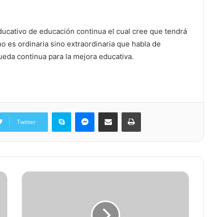
ucativo de educación continua el cual cree que tendrá
no es ordinaria sino extraordinaria que habla de
eda continua para la mejora educativa.
Skype
Messenger
Share via Email
Print
Twitter