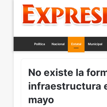
Política
Nacional
Estatal
Municipal
No existe la for
infraestructura 
mayo