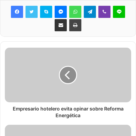
Skype
Messenger
WhatsApp
Telegram
Viber
Line
Share via Email
Print
Empresario hotelero evita opinar sobre Reforma
Energética