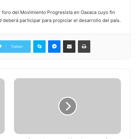
 foro del Movimiento Progresista en Oaxaca cuyo fin
deberá participar para propiciar el desarrollo del país.
Skype
Messenger
Share via Email
Print
Twitter