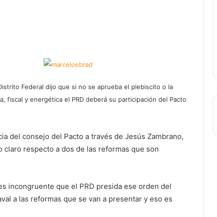
trito Federal dijo que si no se aprueba el plebiscito o la
a, fiscal y energética el PRD deberá su participación del Pacto
cia del consejo del Pacto a través de Jesús Zambrano,
o claro respecto a dos de las reformas que son
 es incongruente que el PRD presida ese orden del
val a las reformas que se van a presentar y eso es