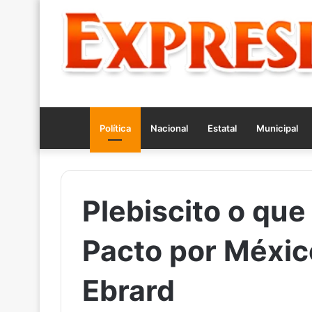
Política
Nacional
Estatal
Municipal
Plebiscito o que 
Pacto por Méxic
Ebrard