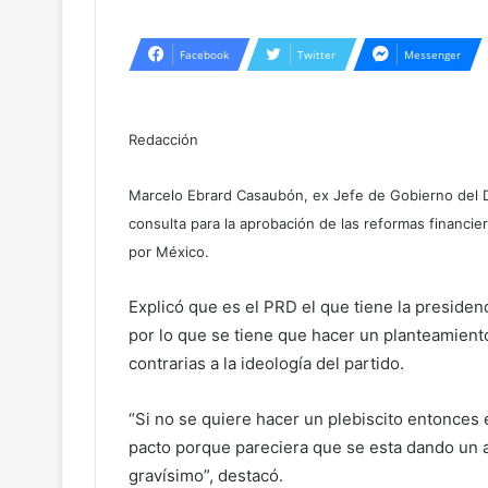
Facebook
Twitter
Messenger
Redacción
Marcelo Ebrard Casaubón, ex Jefe de Gobierno del Dis
consulta para la aprobación de las reformas financier
por México.
Explicó que es el PRD el que tiene la presiden
por lo que se tiene que hacer un planteamient
contrarias a la ideología del partido.
“Si no se quiere hacer un plebiscito entonces
pacto porque pareciera que se esta dando un a
gravísimo”, destacó.