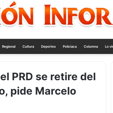
Regional
Cultura
Deportes
Policiaca
Columna
Lo vi
el PRD se retire del
o, pide Marcelo