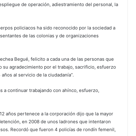
spliegue de operación, adiestramiento del personal, la
uerpos policiacos ha sido reconocido por la sociedad a
esentantes de las colonias y de organizaciones
echea Begué, felicito a cada una de las personas que
 su agradecimiento por el trabajo, sacrificio, esfuerzo
años al servicio de la ciudadanía”.
s a continuar trabajando con ahínco, esfuerzo,
12 años pertenece a la corporación dijo que la mayor
a detención, en 2008 de unos ladrones que intentaron
esos. Recordó que fueron 4 policías de rondín femenil,