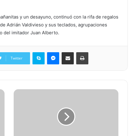
añanitas y un desayuno, continuó con la rifa de regalos
y de Adrián Valdivieso y sus teclados, agrupaciones
o del imitador Juan Alberto.
Skype
Messenger
Share via Email
Print
Twitter