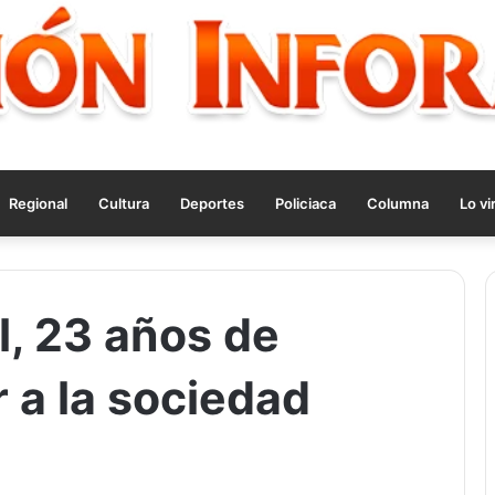
Regional
Cultura
Deportes
Policiaca
Columna
Lo vi
l, 23 años de
r a la sociedad