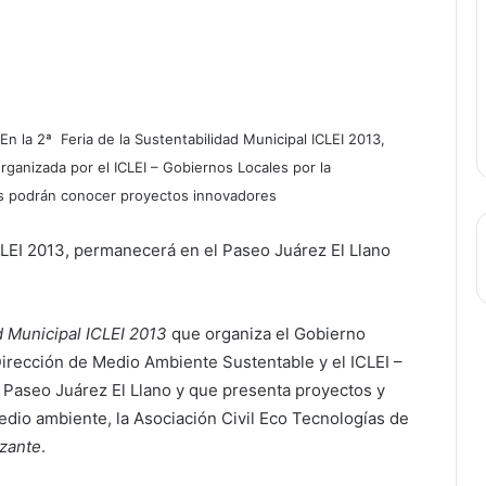
En la 2ª Feria de la Sustentabilidad Municipal ICLEI 2013,
rganizada por el ICLEI – Gobiernos Locales por la
nas podrán conocer proyectos innovadores
ICLEI 2013, permanecerá en el Paseo Juárez El Llano
d Municipal ICLEI 2013
que organiza el Gobierno
Dirección de Medio Ambiente Sustentable y el ICLEI –
l Paseo Juárez El Llano y que presenta proyectos y
edio ambiente, la Asociación Civil Eco Tecnologías de
izante
.