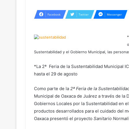
Facebook
Twitter
Messenger
*
o
Sustentabilidad y el Gobierno Municipal, las perso
*La 2ª Feria de la Sustentabilidad Municipal 
hasta el 29 de agosto
Como parte de la
2ª Feria de la Sustentabilida
Municipal de Oaxaca de Juárez a través de la 
Gobiernos Locales por la Sustentabilidad en e
productos desarrollados para el cuidado del m
Oaxaca presentó el proyecto
Sanitario Normal