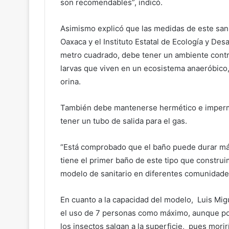
son recomendables”, indicó.
Asimismo explicó que las medidas de este sani
Oaxaca y el Instituto Estatal de Ecología y De
metro cuadrado, debe tener un ambiente contr
larvas que viven en un ecosistema anaeróbico,
orina.
También debe mantenerse hermético e imperm
tener un tubo de salida para el gas.
“Está comprobado que el baño puede durar más
tiene el primer baño de este tipo que constr
modelo de sanitario en diferentes comunidade
En cuanto a la capacidad del modelo, Luis Mi
el uso de 7 personas como máximo, aunque pod
los insectos salgan a la superficie, pues morir