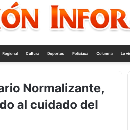
Regional
Cultura
Deportes
Policiaca
Columna
Lo vi
ario Normalizante,
do al cuidado del