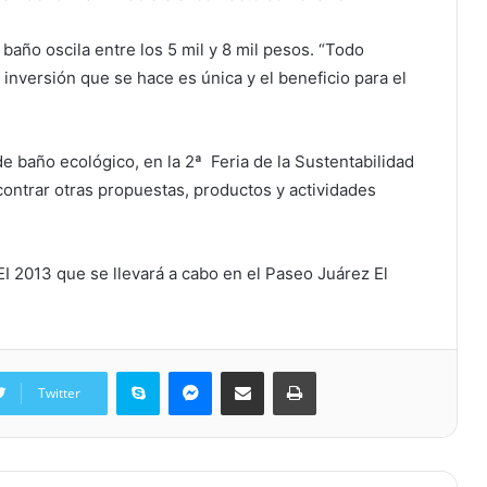
 baño oscila entre los 5 mil y 8 mil pesos. “Todo
inversión que se hace es única y el beneficio para el
baño ecológico, en la 2ª Feria de la Sustentabilidad
ontrar otras propuestas, productos y actividades
EI 2013 que se llevará a cabo en el Paseo Juárez El
Skype
Messenger
Share via Email
Print
Twitter