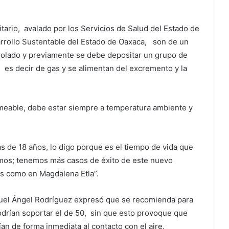
tario, avalado por los Servicios de Salud del Estado de
sarrollo Sustentable del Estado de Oaxaca, son de un
olado y previamente se debe depositar un grupo de
 es decir de gas y se alimentan del excremento y la
eable, debe estar siempre a temperatura ambiente y
 de 18 años, lo digo porque es el tiempo de vida que
uimos; tenemos más casos de éxito de este nuevo
s como en Magdalena Etla”.
guel Ángel Rodríguez expresó que se recomienda para
rían soportar el de 50, sin que esto provoque que
ían de forma inmediata al contacto con el aire.