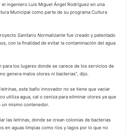
r el ingeniero Luis Miguel Ángel Rodríguez en una
ltura Municipal como parte de su programa Cultura
proyecto
Sanitario Normalizante
fue creado y patentado
s, con la finalidad de evitar la contaminación del agua
n para los lugares donde se carece de los servicios de
no genera malos olores ni bacterias”, dijo.
 letrinas, este baño innovador no se tiene que vaciar
o utiliza agua, cal o ceniza para eliminar olores ya que
en un mismo contenedor.
r las letrinas, donde se crean colonias de bacterias
os en aguas limpias como ríos y lagos por lo que no