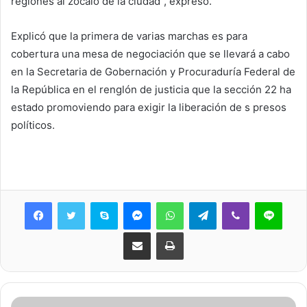
regiones al zócalo de la ciudad”, expresó.
Explicó que la primera de varias marchas es para
cobertura una mesa de negociación que se llevará a cabo
en la Secretaria de Gobernación y Procuraduría Federal de
la República en el renglón de justicia que la sección 22 ha
estado promoviendo para exigir la liberación de s presos
políticos.
Skype
Messenger
WhatsApp
Telegram
Viber
Line
Share via Email
Print