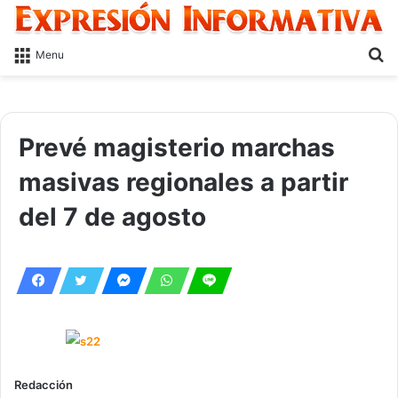
S
Menu
fo
Prevé magisterio marchas
masivas regionales a partir
del 7 de agosto
Redacción