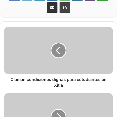
Share via Email
Print
Claman condiciones dignas para estudiantes en
Xitla