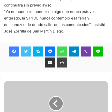
continuara sin previo aviso.
“Yo no puedo responder de algo que nunca estuve
enterado, la STYDE nunca contemplo esa feria y
desconozco de donde salieron los comunicados”, insistió
José Zorrilla de San Martín Diego.
Skype
Messenger
WhatsApp
Telegram
Viber
Line
Share via Email
Print