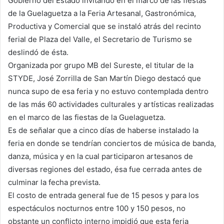
Gobierno del Estado invitando en el marco de las fiestas
de la Guelaguetza a la Feria Artesanal, Gastronómica,
Productiva y Comercial que se instaló atrás del recinto
ferial de Plaza del Valle, el Secretario de Turismo se
deslindó de ésta.
Organizada por grupo MB del Sureste, el titular de la
STYDE, José Zorrilla de San Martín Diego destacó que
nunca supo de esa feria y no estuvo contemplada dentro
de las más 60 actividades culturales y artísticas realizadas
en el marco de las fiestas de la Guelaguetza.
Es de señalar que a cinco días de haberse instalado la
feria en donde se tendrían conciertos de música de banda,
danza, música y en la cual participaron artesanos de
diversas regiones del estado, ésa fue cerrada antes de
culminar la fecha prevista.
El costo de entrada general fue de 15 pesos y para los
espectáculos nocturnos entre 100 y 150 pesos, no
obstante un conflicto interno impidió que esta feria