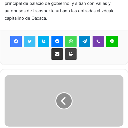
principal de palacio de gobierno, y sitian con vallas y
autobuses de transporte urbano las entradas al zócalo
capitalino de Oaxaca.
Skype
Messenger
WhatsApp
Telegram
Viber
Line
Share via Email
Print