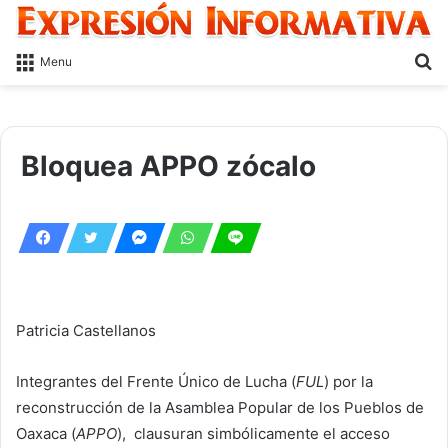
S
Menu
fo
Bloquea APPO zócalo
Patricia Castellanos
Integrantes del Frente Único de Lucha (
FUL
) por la
reconstrucción de la Asamblea Popular de los Pueblos de
Oaxaca (
APPO
), clausuran simbólicamente el acceso