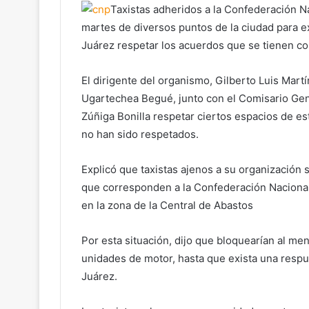
Taxistas adheridos a la Confederación N
martes de diversos puntos de la ciudad para e
Juárez respetar los acuerdos que se tienen co
El dirigente del organismo, Gilberto Luis Mart
Ugartechea Begué, junto con el Comisario Gen
Zúñiga Bonilla respetar ciertos espacios de e
no han sido respetados.
Explicó que taxistas ajenos a su organización
que corresponden a la Confederación Nacional 
en la zona de la Central de Abastos
Por esta situación, dijo que bloquearían al me
unidades de motor, hasta que exista una respu
Juárez.