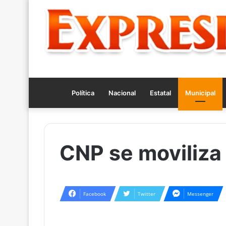
Política
Nacional
Estatal
Municipal
CNP se moviliza
Facebook
Twitter
Messenger