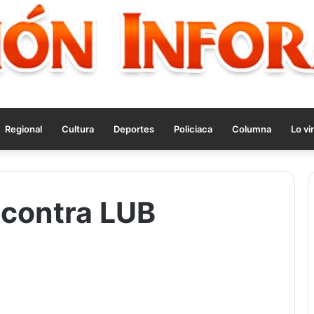
Regional
Cultura
Deportes
Policiaca
Columna
Lo vir
 contra LUB