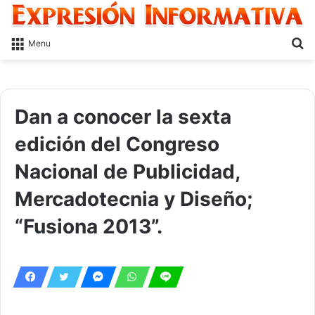
S
Menu
fo
Dan a conocer la sexta
edición del Congreso
Nacional de Publicidad,
Mercadotecnia y Diseño;
“Fusiona 2013”.