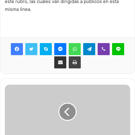
este rubro, las cuales van dirigidas a públicos en esta
misma línea.
Skype
Messenger
WhatsApp
Telegram
Viber
Line
Share via Email
Print