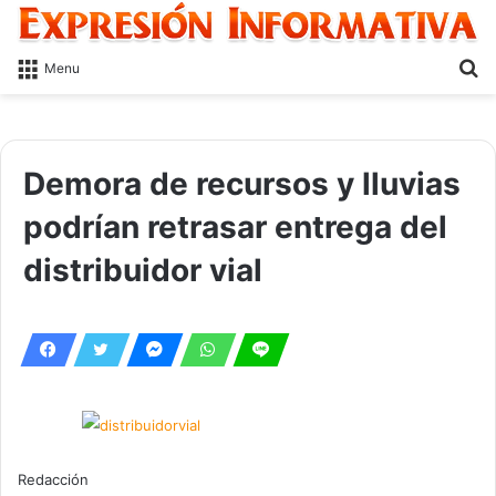
S
Menu
fo
Demora de recursos y lluvias
podrían retrasar entrega del
distribuidor vial
Redacción