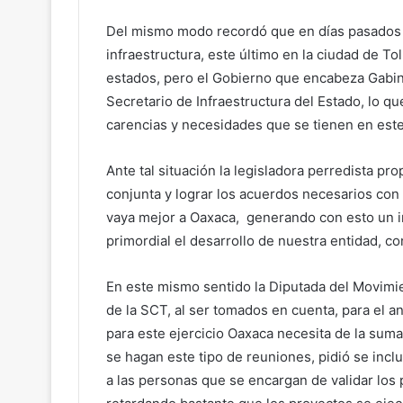
Del mismo modo recordó que en días pasados se
infraestructura, este último en la ciudad de To
estados, pero el Gobierno que encabeza Gabi
Secretario de Infraestructura del Estado, lo qu
carencias y necesidades que se tienen en este
Ante tal situación la legisladora perredista pr
conjunta y lograr los acuerdos necesarios con
vaya mejor a Oaxaca, generando con esto un i
primordial el desarrollo de nuestra entidad, co
En este mismo sentido la Diputada del Movimi
de la SCT, al ser tomados en cuenta, para el 
para este ejercicio Oaxaca necesita de la suma
se hagan este tipo de reuniones, pidió se in
a las personas que se encargan de validar los