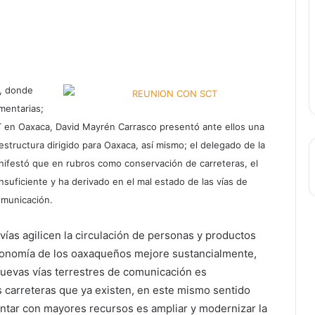
, donde
mentarias;
CT en Oaxaca, David Mayrén Carrasco presentó ante ellos una
structura dirigido para Oaxaca, así mismo; el delegado de la
nifestó que en rubros como conservación de carreteras, el
suficiente y ha derivado en el mal estado de las vías de
municación.
ías agilicen la circulación de personas y productos
conomía de los oaxaqueños mejore sustancialmente,
uevas vías terrestres de comunicación es
 carreteras que ya existen, en este mismo sentido
ntar con mayores recursos es ampliar y modernizar la