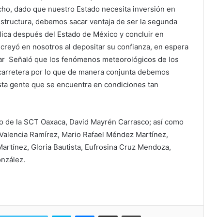
ho, dado que nuestro Estado necesita inversión en
aestructura, debemos sacar ventaja de ser la segunda
lica después del Estado de México y concluir en
 creyó en nosotros al depositar su confianza, en espera
zar Señaló que los fenómenos meteorológicos de los
 carretera por lo que de manera conjunta debemos
sta gente que se encuentra en condiciones tan
do de la SCT Oaxaca, David Mayrén Carrasco; así como
 Valencia Ramírez, Mario Rafael Méndez Martínez,
artínez, Gloria Bautista, Eufrosina Cruz Mendoza,
onzález.
Skype
Messenger
Share via Email
Print