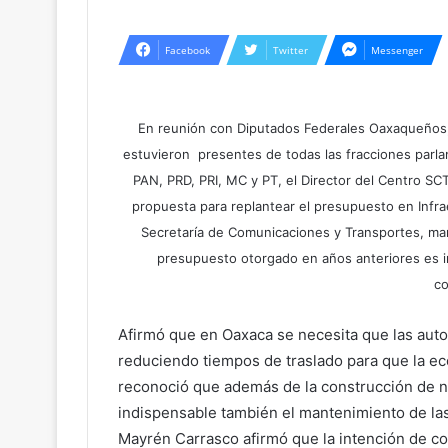
Facebook
Twitter
Messenger
En reunión con Diputados Federales Oaxaqueños
estuvieron presentes de todas las fracciones parla
PAN, PRD, PRI, MC y PT, el Director del Centro S
propuesta para replantear el presupuesto en Infrae
Secretaría de Comunicaciones y Transportes, ma
presupuesto otorgado en años anteriores es in
co
Afirmó que en Oaxaca se necesita que las autov
reduciendo tiempos de traslado para que la e
reconoció que además de la construcción de n
indispensable también el mantenimiento de las
Mayrén Carrasco afirmó que la intención de co