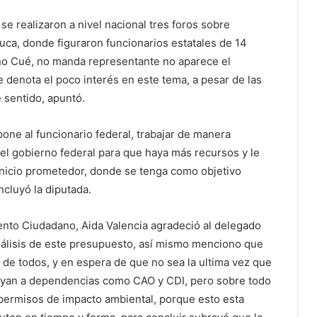
 realizaron a nivel nacional tres foros sobre
luca, donde figuraron funcionarios estatales de 14
no Cué, no manda representante no aparece el
e denota el poco interés en este tema, a pesar de las
 sentido, apuntó.
opone al funcionario federal, trabajar de manera
 el gobierno federal para que haya más recursos y le
nicio prometedor, donde se tenga como objetivo
ncluyó la diputada.
ento Ciudadano, Aida Valencia agradeció al delegado
análisis de este presupuesto, así mismo menciono que
 de todos, y en espera de que no sea la ultima vez que
cluyan a dependencias como CAO y CDI, pero sobre todo
 permisos de impacto ambiental, porque esto esta