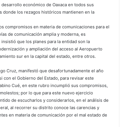
el desarrollo económico de Oaxaca en todos sus
s donde los rezagos históricos mantienen en la
rios compromisos en materia de comunicaciones para el
 vías de comunicación amplia y moderna, es
 insistió que los planes para la entidad son la
modernización y ampliación del acceso al Aeropuerto
amiento sur en la capital del estado, entre otros.
Diego Cruz, manifestó que desafortunadamente el año
i con el Gobierno del Estado, para revisar este
abino Cué, en este rubro incumplió sus compromisos,
molestos; por lo que para este nuevo ejercicio
tido de escucharlos y considerarlos, en el análisis de
al, al recorrer su distrito conoce las carencias y
ntes en materia de comunicación por el mal estado de