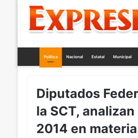
Política
Nacional
Estatal
Municipal
Diputados Feder
la SCT, analizan
2014 en materia