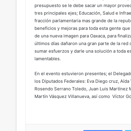
presupuesto se le debe sacar un mayor provec
tres principales ejes; Educación, Salud e Infr
fracción parlamentaria mas grande de la repub
beneficios y mejoras para toda esta gente que
de una nueva imagen para Oaxaca, para finali
últimos días dañaron una gran parte de la red
sumar esfuerzos y darle una solución a toda e
lamentables.
En el evento estuvieron presentes; el Delega
los Diputados Federales: Eva Diego cruz, Aída
Rosendo Serrano Toledo, Juan Luis Martínez M
Martín Vásquez Villanueva, así como Víctor G