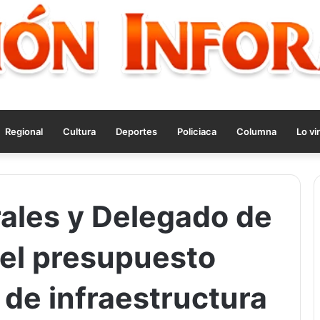
Regional
Cultura
Deportes
Policiaca
Columna
Lo vir
ales y Delegado de
 el presupuesto
 de infraestructura