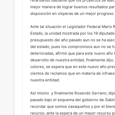
retardando bastante que los proyectos se ejec
mejor manera de lograr buenos resultados para
disposición en vísperas de un mejor progreso
Ante tal situación el Legislador Federal Mario
Estado, la unidad mostrada por los 19 diputad
presupuesto del año pasado aun no se ha ejecu
del estado, pues los compromisos aun no se h
deterioradas, afirmó que para este nuevo año 
desarrollo de nuestra entidad, finalmente dijo
colores, se espera que en este nuevo año pres
cientos de reclamos que en materia de infraes
nuestra entidad.
Así mismo y finalmente Rosendo Serrano; dipu
pasado bajo el esquema del gobierno de Gabin
recordar que somos oaxaqueños y por el biene
recurso, ante la espera de un mayor recurso p