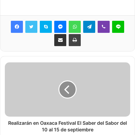
Skype
Messenger
WhatsApp
Telegram
Viber
Line
Share via Email
Print
Realizarán en Oaxaca Festival El Saber del Sabor del
10 al 15 de septiembre