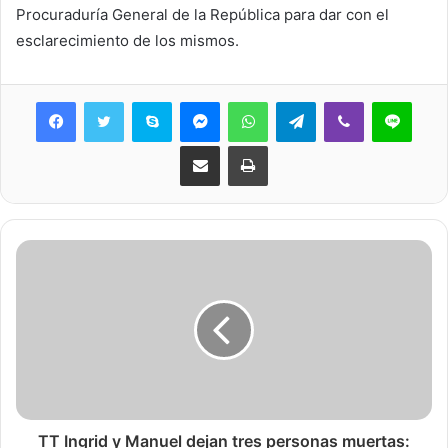
Procuraduría General de la República para dar con el
esclarecimiento de los mismos.
Skype
Messenger
WhatsApp
Telegram
Viber
Line
Share via Email
Print
TT Ingrid y Manuel dejan tres personas muertas: