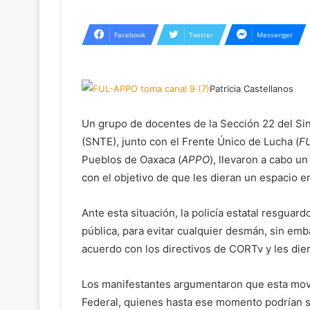
Facebook
Twitter
Messenger
Patricia Castellanos
Un grupo de docentes de la Sección 22 del Si
(SNTE), junto con el Frente Único de Lucha (
F
Pueblos de Oaxaca (
APPO
), llevaron a cabo u
con el objetivo de que les dieran un espacio e
Ante esta situación, la policía estatal resguar
pública, para evitar cualquier desmán, sin emb
acuerdo con los directivos de CORTv y les die
Los manifestantes argumentaron que esta movi
Federal, quienes hasta ese momento podrían s