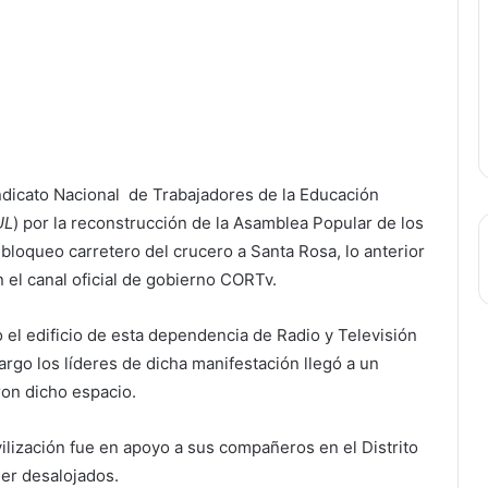
ndicato Nacional de Trabajadores de la Educación
UL
) por la reconstrucción de la Asamblea Popular de los
n bloqueo carretero del crucero a Santa Rosa, lo anterior
n el canal oficial de gobierno CORTv.
do el edificio de esta dependencia de Radio y Televisión
argo los líderes de dicha manifestación llegó a un
ron dicho espacio.
lización fue en apoyo a sus compañeros en el Distrito
er desalojados.