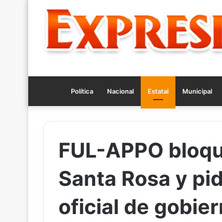
Política
Nacional
Estatal
Municipal
FUL-APPO bloque
Santa Rosa y pi
oficial de gobie