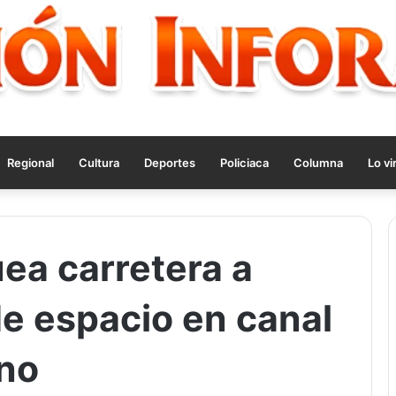
Regional
Cultura
Deportes
Policiaca
Columna
Lo vi
a carretera a
de espacio en canal
rno