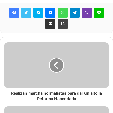
Skype
Messenger
WhatsApp
Telegram
Viber
Line
Share via Email
Print
Realizan marcha normalistas para dar un alto la
Reforma Hacendaría