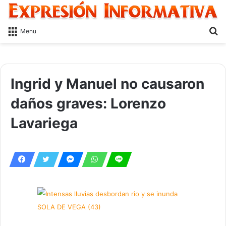
S
Menu
fo
Ingrid y Manuel no causaron
daños graves: Lorenzo
Lavariega