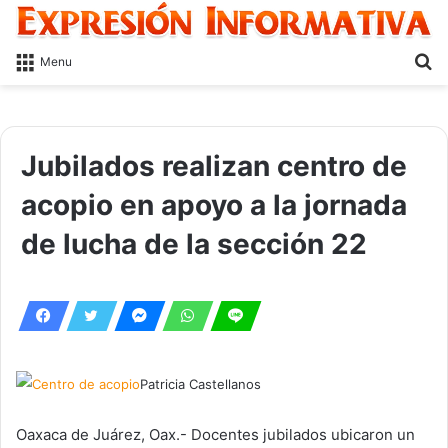
S
Menu
fo
Jubilados realizan centro de
acopio en apoyo a la jornada
de lucha de la sección 22
Patricia Castellanos
Oaxaca de Juárez, Oax.- Docentes jubilados ubicaron un