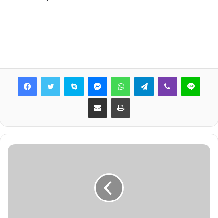
Skype
Messenger
WhatsApp
Telegram
Viber
Line
Share via Email
Print