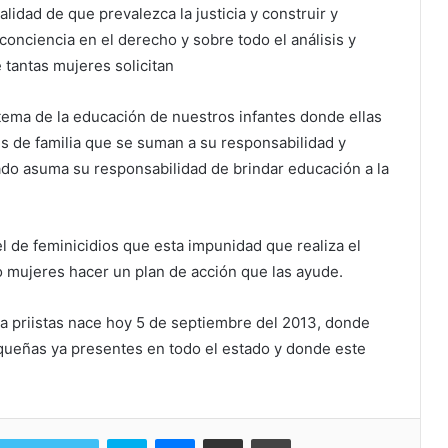
lidad de que prevalezca la justicia y construir y
onciencia en el derecho y sobre todo el análisis y
tantas mujeres solicitan
tema de la educación de nuestros infantes donde ellas
es de familia que se suman a su responsabilidad y
tado asuma su responsabilidad de brindar educación a la
 de feminicidios que esta impunidad que realiza el
mujeres hacer un plan de acción que las ayude.
ea priistas nace hoy 5 de septiembre del 2013, donde
queñas ya presentes en todo el estado y donde este
Skype
Messenger
Share via Email
Print