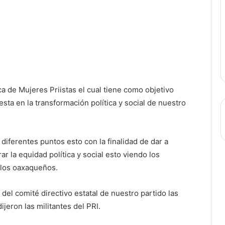
ca de Mujeres Priistas el cual tiene como objetivo
puesta en la transformación política y social de nuestro
iferentes puntos esto con la finalidad de dar a
r la equidad política y social esto viendo los
y los oaxaqueños.
 del comité directivo estatal de nuestro partido las
ijeron las militantes del PRI.