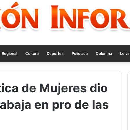
Regional
Cultura
Deportes
Policiaca
Columna
Lo vir
tica de Mujeres dio
abaja en pro de las