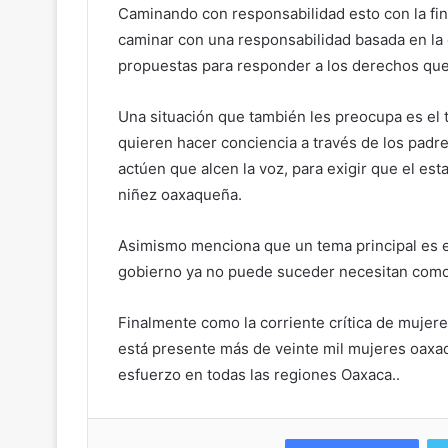
Caminando con responsabilidad esto con la fina
caminar con una responsabilidad basada en la c
propuestas para responder a los derechos que 
Una situación que también les preocupa es el 
quieren hacer conciencia a través de los padr
actúen que alcen la voz, para exigir que el es
niñez oaxaqueña.
Asimismo menciona que un tema principal es el
gobierno ya no puede suceder necesitan como 
Finalmente como la corriente crítica de mujer
está presente más de veinte mil mujeres oaxa
esfuerzo en todas las regiones Oaxaca..