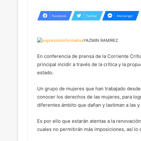
Facebook
Twitter
Messenger
YAZMIN RAMIREZ
En conferencia de prensa de la Corriente Críti
principal incidir a través de la crítica y la pro
estado.
Un grupo de mujeres que han trabajado desde d
conocer los derechos de las mujeres, para logra
diferentes ámbito que dañan y lastiman a las 
Es por ello que estarán atentas a la renovación
cuales no permitirán más imposiciones, así lo d