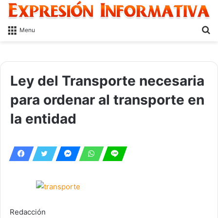
S
Menu
fo
Ley del Transporte necesaria
para ordenar al transporte en
la entidad
Redacción