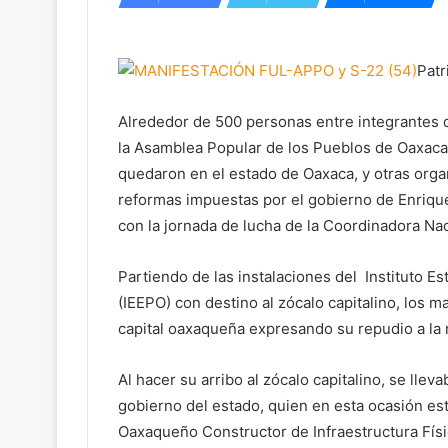
Patr
Alrededor de 500 personas entre integrantes 
la Asamblea Popular de los Pueblos de Oaxaca
quedaron en el estado de Oaxaca, y otras orga
reformas impuestas por el gobierno de Enriqu
con la jornada de lucha de la Coordinadora Na
Partiendo de las instalaciones del Instituto E
(IEEPO) con destino al zócalo capitalino, los ma
capital oaxaqueña expresando su repudio a la r
Al hacer su arribo al zócalo capitalino, se llev
gobierno del estado, quien en esta ocasión es
Oaxaqueño Constructor de Infraestructura Física