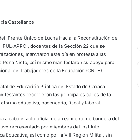
icia Castellanos
del Frente Único de Lucha Hacia la Reconstitución de
 (FUL-APPO), docentes de la Sección 22 que se
nizaciones, marcharon este día en protesta a las
e Peña Nieto, así mismo manifestaron su apoyo para
cional de Trabajadores de la Educación (CNTE).
statal de Educación Pública del Estado de Oaxaca
nifestantes recorrieron las principales calles de la
eforma educativa, hacendaria, fiscal y laboral.
aba a cabo el acto oficial de arreamiento de bandera del
tuvo representado por miembros del Instituto
 Educativa, así como por la VIII Región Militar, sin