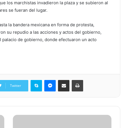
e los marchistas invadieron la plaza y se subieron al
ares se fueran del lugar.
asta la bandera mexicana en forma de protesta,
on su repudio a las acciones y actos del gobierno,
al palacio de gobierno, donde efectuaron un acto
Skype
Messenger
Share via Email
Print
Twitter