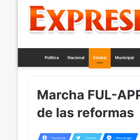
Política
Nacional
Estatal
Municipal
Marcha FUL-APP
de las reformas
Facebook
Twitter
Messenger