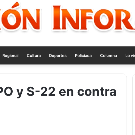
Regional
Cultura
Deportes
Policiaca
Columna
Lo vi
O y S-22 en contra